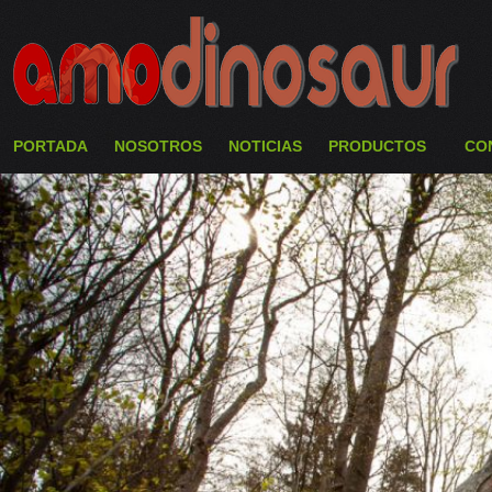
PORTADA
NOSOTROS
NOTICIAS
PRODUCTOS
CO