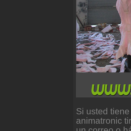
Si usted tien
animatronic t
un correo o h