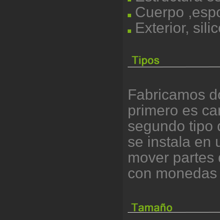
Cuerpo ,espo
Exterior, sili
Fabricamos do
primero es ca
segundo tipo 
se instala en 
mover partes
con monedas