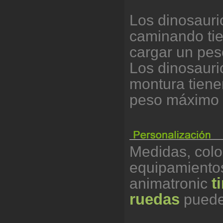
Los dinosauri
caminando tie
cargar un pe
Los dinosauri
montura tiene
peso máximo 
Medidas, color
equipamientos
t
animatronic
ruedas
puede