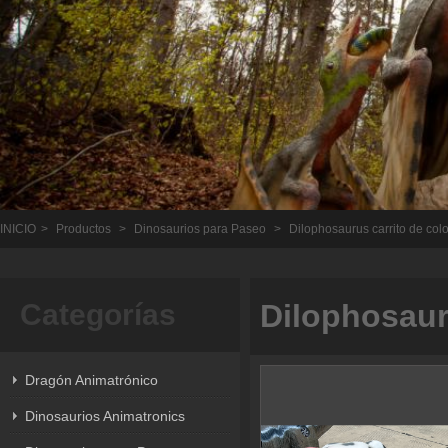
INICIO
>
Productos
>
Dinosaurios para Paseo
>
Dilophosaurus carrito de colo
Categorías
Dilophosauru
Dragón Animatrónico
Dinosaurios Animatronics