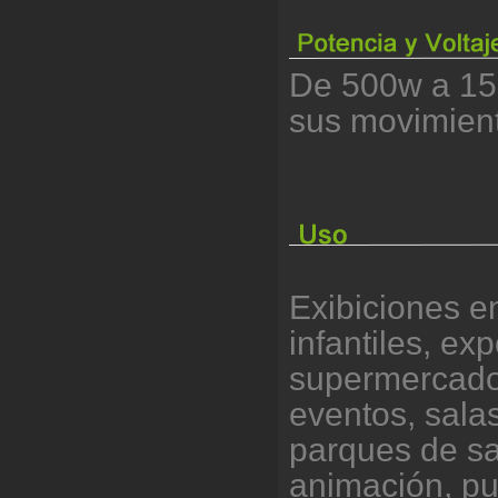
De 500w a 15
sus movimien
Exibiciones en
infantiles, ex
supermercados
eventos, salas
parques de sa
animación, pu