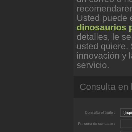
recomendarem
Usted puede 
dinosaurios 
detalles, le s
usted quiere.
innovación y 
servicio.
Consulta en 
Consulta el titulo :
Persona de contacto :