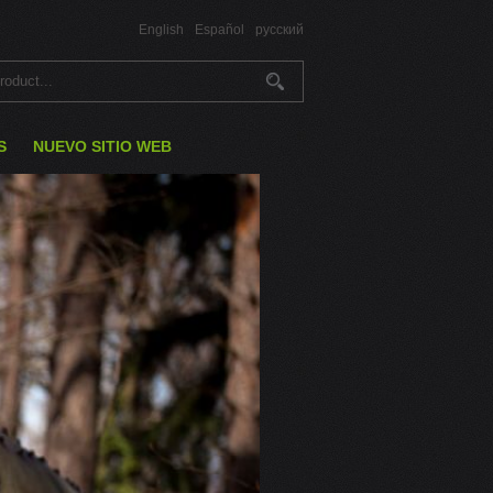
English
Español
русский
S
NUEVO SITIO WEB