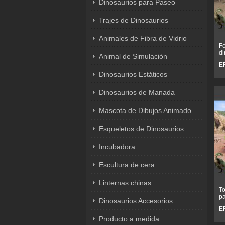
Dinosaurios para Paseo
Trajes de Dinosaurios
Animales de Fibra de Vidrio
Fo
di
Animal de Simulación
E
Dinosaurios Estáticos
Dinosaurios de Manada
Mascota de Dibujos Animado
Esqueletos de Dinosaurios
Incubadora
Escultura de cera
Linternas chinas
To
pa
Dinosaurios Accesorios
E
Producto a medida