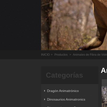
INICIO
>
Productos
>
Animales de Fibra de Vidr
A
Categorías
Dragón Animatrónico
Dinosaurios Animatronics