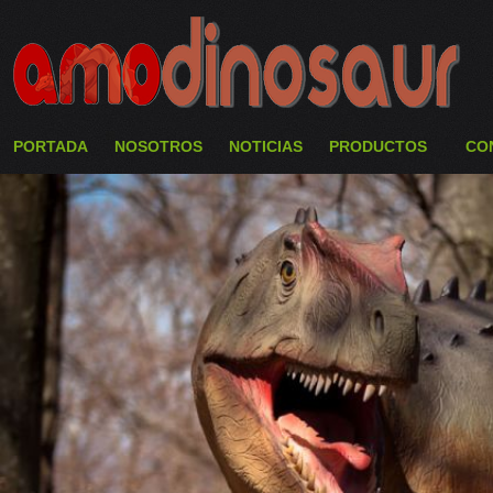
PORTADA
NOSOTROS
NOTICIAS
PRODUCTOS
CO