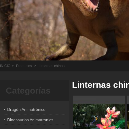
INICIO
>
Productos
>
Linternas chinas
Linternas chi
Categorías
Dragón Animatrónico
Dinosaurios Animatronics