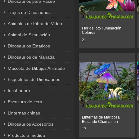
Dinosaurios para Paseo
Trajes de Dinosaurios
Animales de Fibra de Vidrio
Flor de loto Iluminación
Colores
Animal de Simulación
21
Dinosaurios Estáticos
Dinosaurios de Manada
Mascota de Dibujos Animado
Esqueletos de Dinosaurios
Incubadora
Escultura de cera
Linternas chinas
Linternas de Mariposa
Besando Champiñón
Dinosaurios Accesorios
17
Producto a medida