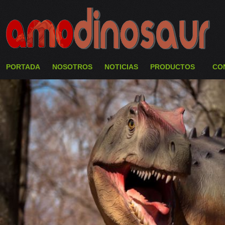
PORTADA
NOSOTROS
NOTICIAS
PRODUCTOS
CO