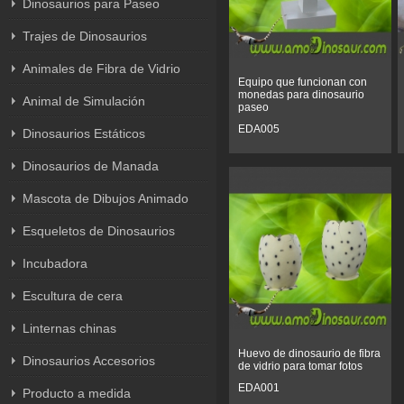
Dinosaurios para Paseo
Trajes de Dinosaurios
Animales de Fibra de Vidrio
Equipo que funcionan con
monedas para dinosaurio
Animal de Simulación
paseo
EDA005
Dinosaurios Estáticos
Dinosaurios de Manada
Mascota de Dibujos Animado
Esqueletos de Dinosaurios
Incubadora
Escultura de cera
Linternas chinas
Huevo de dinosaurio de fibra
Dinosaurios Accesorios
de vidrio para tomar fotos
EDA001
Producto a medida