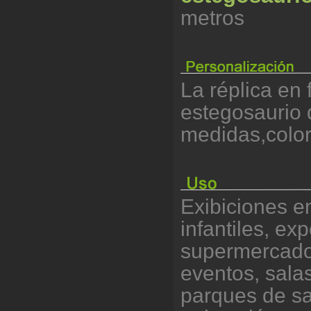
metros
La réplica en 
estegosaurio d
medidas,color
Exibiciones en
infantiles, ex
supermercados
eventos, salas
parques de sa