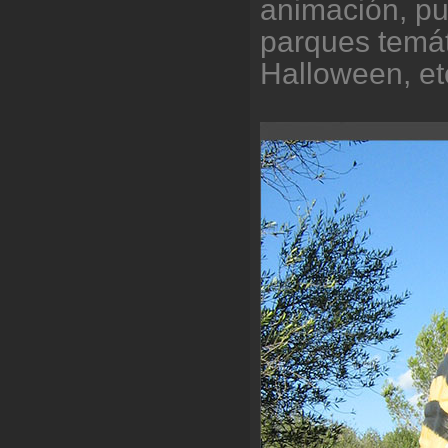
animación, pu
parques temát
Halloween, et