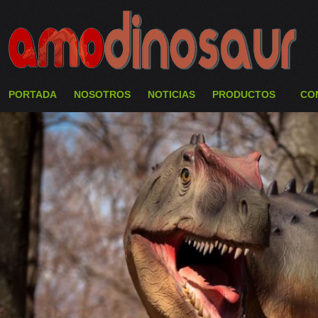
PORTADA
NOSOTROS
NOTICIAS
PRODUCTOS
CO