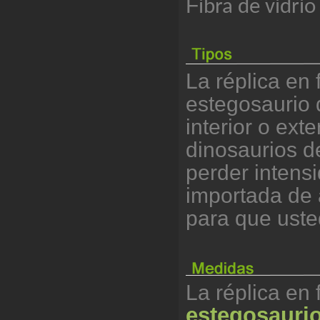
F
ibra de vidrio
La réplica en 
estegosaurio 
interior o ext
dinosaurios d
perder intens
importada de a
para que uste
La réplica en 
estegosauri