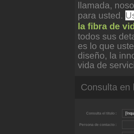
llamada, noso
para usted.
U
la fibra de v
todos sus deta
es lo que ust
diseño, la in
vida de servic
Consulta en 
Consulta el titulo :
Persona de contacto :